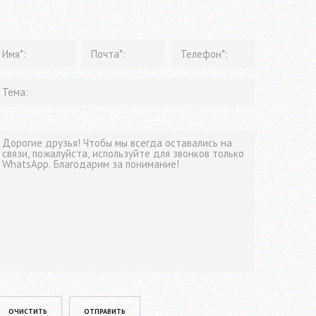
lease leave this field empty.