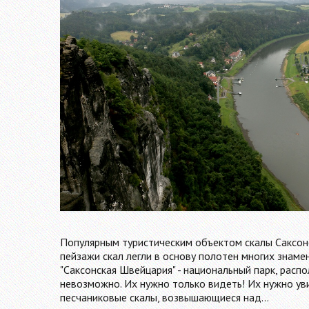
Популярным туристическим объектом скалы Саксонс
пейзажи скал легли в основу полотен многих знам
"Саксонская Швейцария" - национальный парк, расп
невозможно. Их нужно только видеть! Их нужно уви
песчаниковые скалы, возвышающиеся над…