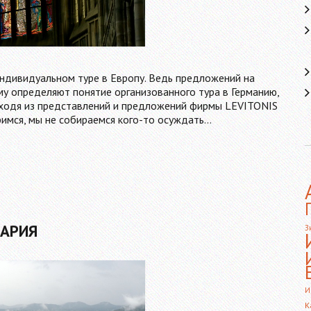
индивидуальном туре в Европу. Ведь предложений на
му определяют понятие организованного тура в Германию,
исходя из представлений и предложений фирмы LEVITONIS
римся, мы не собираемся кого-то осуждать…
ЦАРИЯ
З
И
К