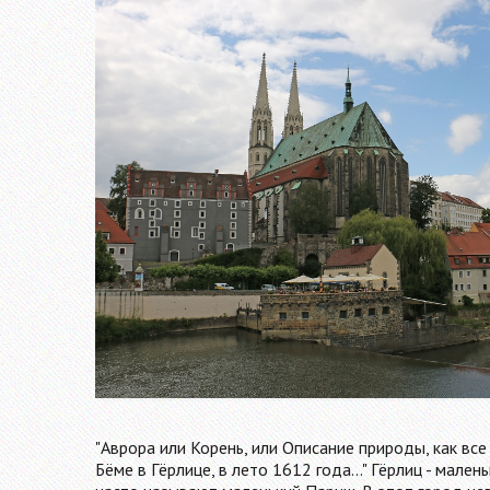
"Аврора или Корень, или Описание природы, как все
Бёме в Гёрлице, в лето 1612 года..." Гёрлиц - мале