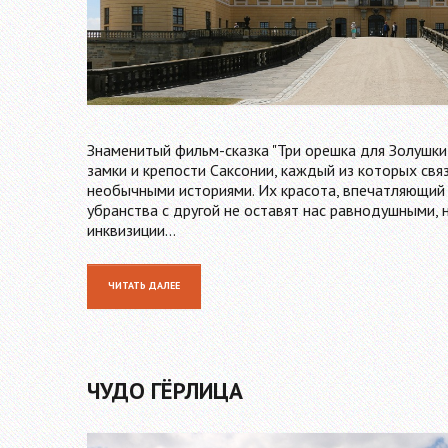
Знаменитый фильм-сказка "Три орешка для Золушки
замки и крепости Саксонии, каждый из которых свя
необычными историями. Их красота, впечатляющий 
убранства с другой не оставят нас равнодушными, 
инквизиции…
ЧИТАТЬ ДАЛЕЕ
ЧУДО ГЁРЛИЦА