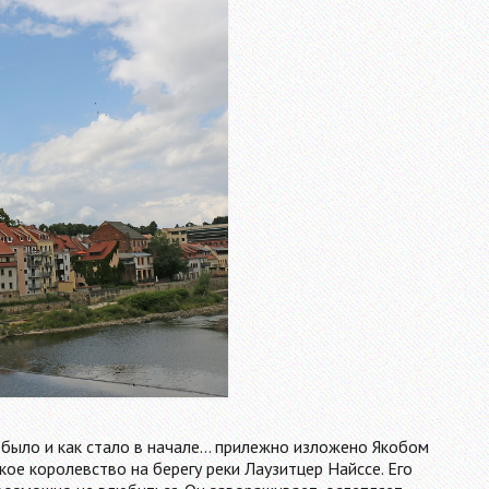
 было и как стало в начале... прилежно изложено Якобом
нькое королевство на берегу реки Лаузитцер Найссе. Его