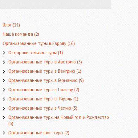
Влог
(21)
Наша команда
(2)
Организованные туры в Европу
(16)
Оздоровительные туры
(1)
Организованные туры в Австрию
(3)
Организованные туры в Венгрию
(1)
Организованные туры в Германию
(9)
Организованные туры в Польшу
(2)
Организованные туры в Тироль
(1)
Организованные туры в Чехию
(5)
Организованные туры на Новый год и Рождество
(3)
Организованные шоп-туры
(2)