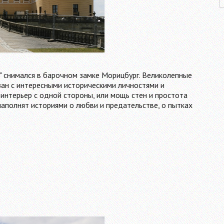
" снимался в барочном замке Морицбург. Великолепные
зан с интересными историческими личностями и
интерьер с одной стороны, или мощь стен и простота
наполнят историями о любви и предательстве, о пытках