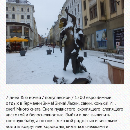
7 дней & 6 ночей / полупансион / 1200 евро Зимний
отдых в Германии Зима! Зима! Лыжи, санки, коньки! И…
снег! Много снега. Снега пушистого, скрипящего, слепящего
чистотой и белоснежностью. Выйти в лес, вылепить
снежную бабу, а потом с детской радостью и весельем
водить вокруг нее хороводы, кидаться снежками и