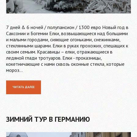
7 дней & 6 ночей / полупансион / 1300 евро Новый год в
Саксонии и Богемии Елки, возвышающиеся над большими
и малыми городами, сияющие огоньками, снежинками,
стеклянными шарами. Елки в руках прохожих, спешащих к
своим семьям. Красавицы – елки, отражающиеся в
ледяной глади тротуаров. Елки - проказницы,
кокетничающие с нами сквозь оконные стекла, которые
мороз…
ЧИТАТЬ ДАЛЕЕ
ЗИМНИЙ ТУР В ГЕРМАНИЮ