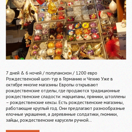
7 дней & 6 ночей / полупансион / 1200 евро
Рождественский шоп-тур в Германию и Чехию Уже в
октябре многие магазины Европы открывают
рождественские отделы, где продаются традиционные
рождественские сладости: марципаны, пряники, штоллены
– рождественские кексы. Есть рождественские магазины,
работающие круглый год. Они предлагают разнообразные
елочные украшения, а деревянные солдатики, гномики,
зайцы, рождественские карусели ручной…