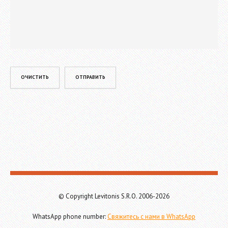
Please leave this field empty.
© Copyright Levitonis S.R.O. 2006-2026
WhatsApp phone number:
Свяжитесь с нами в WhatsApp