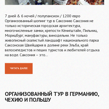
7 дней & 6 ночей / полупансион / 1200 евро
Организованный шопинг тур в Саксонию Саксония не
только историческая городская архитектура,
многочисленные замки, крепости Кёнигштайн, Пильниц,
Морицбург, мануфактуры, винодельни. Не только
живописный скалистый ландшафт национального парка
Саксонская Швейцария в долине реки Эльба, край
велосипедистов и пеших туристов и любителей отдыха
на воде. Саксония – это…
ЧИТАТЬ ДАЛЕЕ
ОРГАНИЗОВАННЫЙ ТУР В ГЕРМАНИЮ,
ЧЕХИЮ И ПОЛЬШУ