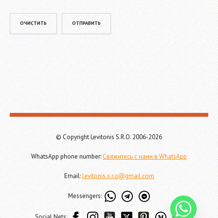
Please leave this field empty.
© Copyright Levitonis S.R.O. 2006-2026
WhatsApp phone number:
Свяжитесь с нами в WhatsApp
Email:
levitonis.s.r.o@gmail.com
Messengers:
Social Nets: