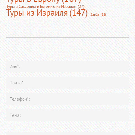
Туры в Саксонию и Богемию из Израиля
(27)
Туры из Израиля
(147)
Эльба
(22)