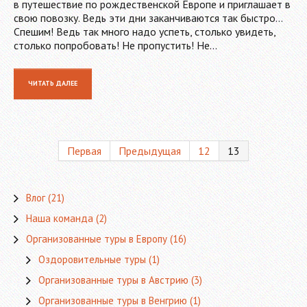
в путешествие по рождественской Европе и приглашает в
свою повозку. Ведь эти дни заканчиваются так быстро…
Спешим! Ведь так много надо успеть, столько увидеть,
столько попробовать! Не пропустить! Не…
ЧИТАТЬ ДАЛЕЕ
Первая
Предыдущая
12
13
Влог
(21)
Наша команда
(2)
Организованные туры в Европу
(16)
Оздоровительные туры
(1)
Организованные туры в Австрию
(3)
Организованные туры в Венгрию
(1)