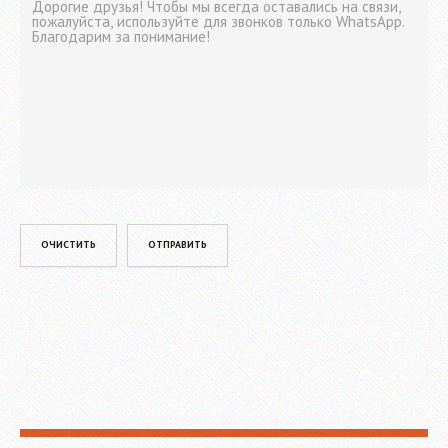
Please leave this field empty.