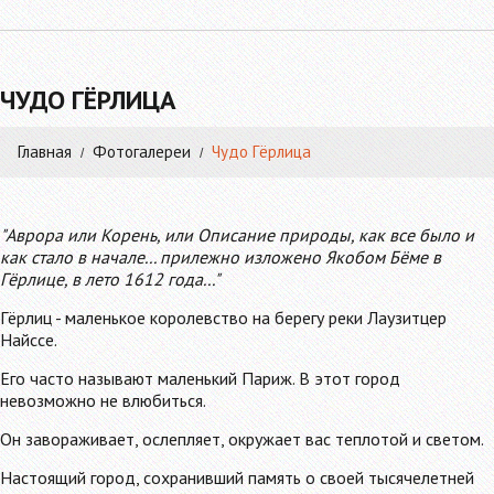
ЧУДО ГЁРЛИЦА
Главная
Фотогалереи
Чудо Гёрлица
"Аврора или Корень, или Описание природы, как все было и
как стало в начале... прилежно изложено Якобом Бёме в
Гёрлице, в лето 1612 года..."
Гёрлиц - маленькое королевство на берегу реки Лаузитцер
Найссе.
Его часто называют маленький Париж. В этот город
невозможно не влюбиться.
Он завораживает, ослепляет, окружает вас теплотой и светом.
Настоящий город, сохранивший память о своей тысячелетней