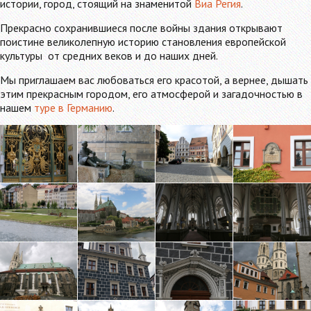
истории, город, стоящий на знаменитой
Виа Регия
.
Прекрасно сохранившиеся после войны здания открывают
поистине великолепную историю становления европейской
культуры от средних веков и до наших дней.
Мы приглашаем вас любоваться его красотой, а вернее, дышать
этим прекрасным городом, его атмосферой и загадочностью в
нашем
туре в Германию
.