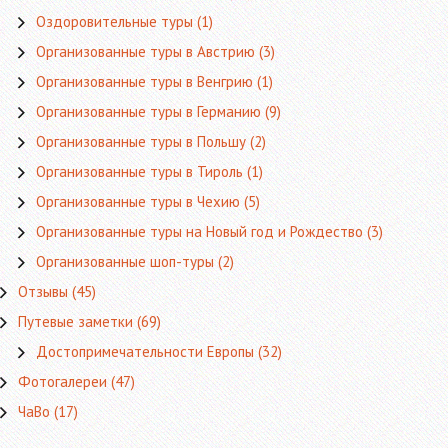
Оздоровительные туры
(1)
Организованные туры в Австрию
(3)
Организованные туры в Венгрию
(1)
Организованные туры в Германию
(9)
Организованные туры в Польшу
(2)
Организованные туры в Тироль
(1)
Организованные туры в Чехию
(5)
Организованные туры на Новый год и Рождество
(3)
Организованные шоп-туры
(2)
Отзывы
(45)
Путевые заметки
(69)
Достопримечательности Европы
(32)
Фотогалереи
(47)
ЧаВо
(17)