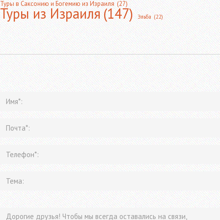
Туры в Саксонию и Богемию из Израиля
(27)
Туры из Израиля
(147)
Эльба
(22)