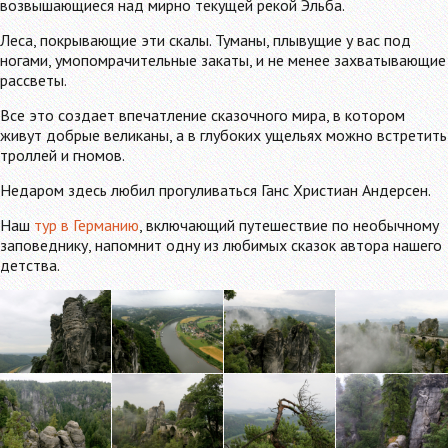
возвышающиеся над мирно текущей рекой Эльба.
Леса, покрывающие эти скалы. Туманы, плывущие у вас под
ногами, умопомрачительные закаты, и не менее захватывающие
рассветы.
Все это создает впечатление сказочного мира, в котором
живут добрые великаны, а в глубоких ущельях можно встретить
троллей и гномов.
Недаром здесь любил прогуливаться Ганс Христиан Андерсен.
Наш
тур в Германию
, включающий путешествие по необычному
заповеднику, напомнит одну из любимых сказок автора нашего
детства.