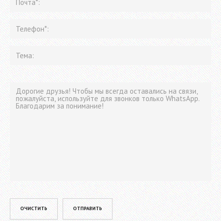
Please leave this field empty.