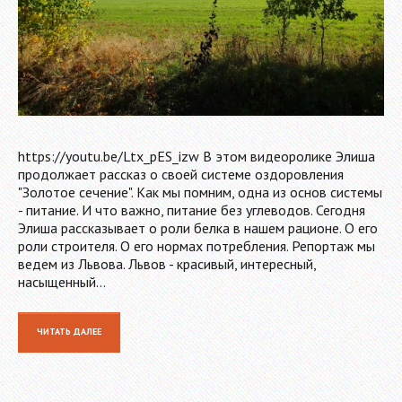
https://youtu.be/Ltx_pES_izw В этом видеоролике Элиша
продолжает рассказ о своей системе оздоровления
"Золотое сечение". Как мы помним, одна из основ системы
- питание. И что важно, питание без углеводов. Сегодня
Элиша рассказывает о роли белка в нашем рационе. О его
роли строителя. О его нормах потребления. Репортаж мы
ведем из Львова. Львов - красивый, интересный,
насыщенный…
ЧИТАТЬ ДАЛЕЕ