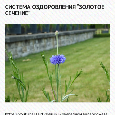
CИСТЕМА ОЗДОРОВЛЕНИЯ “ЗОЛОТОЕ
СЕЧЕНИЕ”
https://youtu.be/THrf20eiu3k В очередном видеосюжете