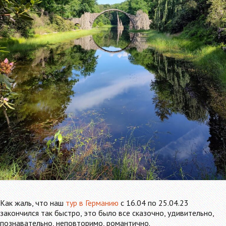
Как жаль, что наш
тур в Германию
с 16.04 по 25.04.23
закончился так быстро, это было все cказочно, удивительно,
познавательно, неповторимо, романтично.