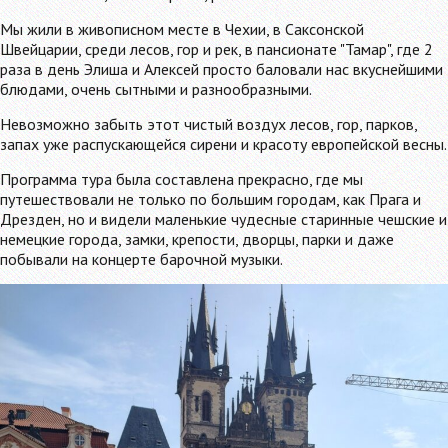
Мы жили в живописном месте в Чехии, в Саксонской
Швейцарии, среди лесов, гор и рек, в пансионате "Тамар", где 2
раза в день Элиша и Алексей просто баловали нас вкуснейшими
блюдами, очень сытными и разнообразными.
Невозможно забыть этот чистый воздух лесов, гор, парков,
запах уже распускающейся сирени и красоту европейской весны.
Программа тура была составлена прекрасно, где мы
путешествовали не только по большим городам, как Прага и
Дрезден, но и видели маленькие чудесные старинные чешские и
немецкие города, замки, крепости, дворцы, парки и даже
побывали на концерте барочной музыки.