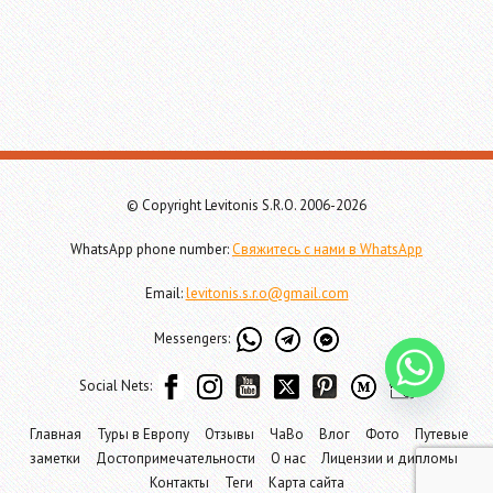
© Copyright Levitonis S.R.O. 2006-2026
WhatsApp phone number:
Свяжитесь с нами в WhatsApp
Email:
levitonis.s.r.o@gmail.com
Messengers:
Social Nets:
Главная
Туры в Европу
Отзывы
ЧаВо
Влог
Фото
Путевые
заметки
Достопримечательности
О нас
Лицензии и дипломы
Контакты
Теги
Карта сайта