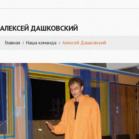
АЛЕКСЕЙ ДАШКОВСКИЙ
Главная
Наша команда
Алексей Дашковский