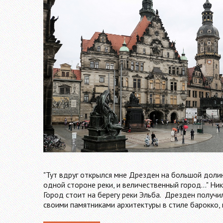
"Тут вдруг открылся мне Дрезден на большой долин
одной стороне реки, и величественный город..." Ник
Город стоит на берегу реки Эльба. Дрезден получи
своими памятниками архитектуры в стиле барокко