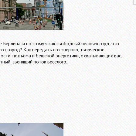
е Берлина, и поэтому я как свободный человек горд, что
 этот город? Как передать его энергию, творческое
ости, подъема и бешеной энергетики, охватывающих вас,
стный, звенящий поток веселого…