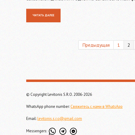
ЧИТАТЬ ДАЛЕЕ
Предыдущая
1
2
© Copyright Levitonis S.R.O. 2006-2026
WhatsApp phone number:
Свяжитесь с нами в WhatsApp
Email:
levitonis.s.r.o@gmail.com
Messengers: