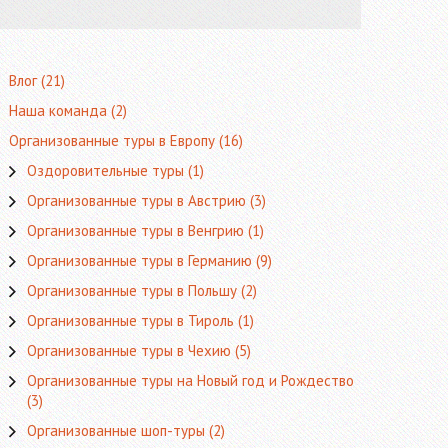
Влог
(21)
Наша команда
(2)
Организованные туры в Европу
(16)
Оздоровительные туры
(1)
Организованные туры в Австрию
(3)
Организованные туры в Венгрию
(1)
Организованные туры в Германию
(9)
Организованные туры в Польшу
(2)
Организованные туры в Тироль
(1)
Организованные туры в Чехию
(5)
Организованные туры на Новый год и Рождество
(3)
Организованные шоп-туры
(2)