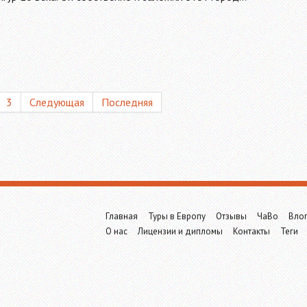
3
Следующая
Последняя
Главная
Туры в Европу
Отзывы
ЧаВо
Вло
О нас
Лицензии и дипломы
Контакты
Теги