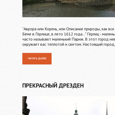
"Аврора или Корень, или Описание природы, как все
Бёме в Гёрлице, в лето 1612 года..." Гёрлиц - мале
часто называют маленький Париж. В этот город не
окружает вас теплотой и светом. Настоящий город
ЧИТАТЬ ДАЛЕЕ
ПРЕКРАСНЫЙ ДРЕЗДЕН