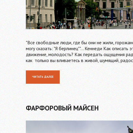
"Все свободные люди, где бы они не жили, горожан
могу сказать: "Я берлинец""... Кеннеди Как описать
движение, молодость? Как передать ощущения рад
как только вы вливаетесь в живой, шумящий, радо
ЧИТАТЬ ДАЛЕЕ
ФАРФОРОВЫЙ МАЙСЕН