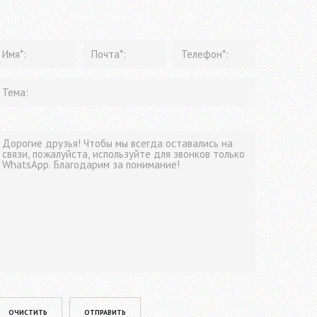
lease leave this field empty.