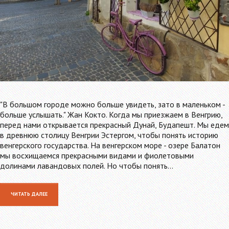
"В большом городе можно больше увидеть, зато в маленьком -
больше услышать." Жан Кокто. Когда мы приезжаем в Венгрию,
перед нами открывается прекрасный Дунай, Будапешт. Мы едем
в древнюю столицу Венгрии Эстергом, чтобы понять историю
венгерского государства. На венгерском море - озере Балатон
мы восхищаемся прекрасными видами и фиолетовыми
долинами лавандовых полей. Но чтобы понять…
ЧИТАТЬ ДАЛЕЕ