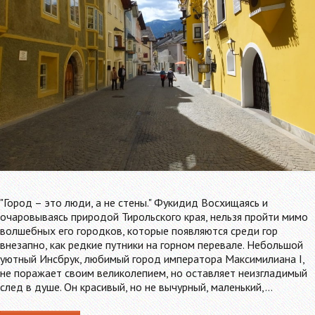
"Город – это люди, а не стены." Фукидид Восхищаясь и
очаровываясь природой Тирольского края, нельзя пройти мимо
волшебных его городков, которые появляются среди гор
внезапно, как редкие путники на горном перевале. Небольшой
уютный Инсбрук, любимый город императора Максимилиана I,
не поражает своим великолепием, но оставляет неизгладимый
след в душе. Он красивый, но не вычурный, маленький,…