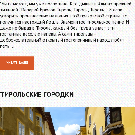
"Быть может, мы уже последние, Кто дышит в Альпах прежней
тишиной." Валерий Брюсов Тироль, Тироль, Тироль... И если
ускорить произнесение названия этой прекрасной страны, то
получится настоящий йодль. Знаменитое тирольское пение. И
даже не бывая в Тироле, каждый без труда узнает эти
гортанные веселые напевы. А сами тирольцы -
доброжелательный открытый гостеприимный народ любят
петь,…
ЧИТАТЬ ДАЛЕЕ
ТИРОЛЬСКИЕ ГОРОДКИ