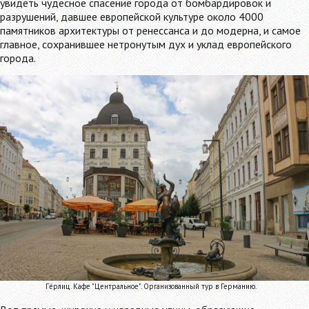
увидеть чудесное спасение города от бомбардировок и
разрушений, давшее европейской культуре около 4000
памятников архитектуры от ренессанса и до модерна, и самое
главное, сохранившее нетронутым дух и уклад европейского
города.
Гёрлиц. Кафе "Центральное". Организованный тур в Германию.