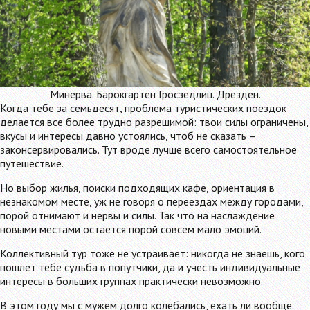
Минерва. Барокгартен Гросзедлиц. Дрезден.
Когда тебе за семьдесят, проблема туристических поездок
делается все более трудно разрешимой: твои силы ограничены,
вкусы и интересы давно устоялись, чтоб не сказать –
законсервировались. Тут вроде лучше всего самостоятельное
путешествие.
Но выбор жилья, поиски подходящих кафе, ориентация в
незнакомом месте, уж не говоря о переездах между городами,
порой отнимают и нервы и силы. Так что на наслаждение
новыми местами остается порой совсем мало эмоций.
Коллективный тур тоже не устраивает: никогда не знаешь, кого
пошлет тебе судьба в попутчики, да и учесть индивидуальные
интересы в больших группах практически невозможно.
В этом году мы с мужем долго колебались, ехать ли вообще.