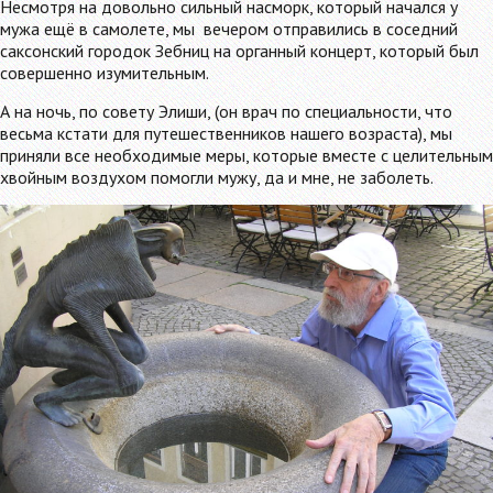
Несмотря на довольно сильный насморк, который начался у
мужа ещё в самолете, мы вечером отправились в соседний
саксонский городок Зебниц на органный концерт, который был
совершенно изумительным.
А на ночь, по совету Элиши, (он врач по специальности, что
весьма кстати для путешественников нашего возраста), мы
приняли все необходимые меры, которые вместе с целительным
хвойным воздухом помогли мужу, да и мне, не заболеть.