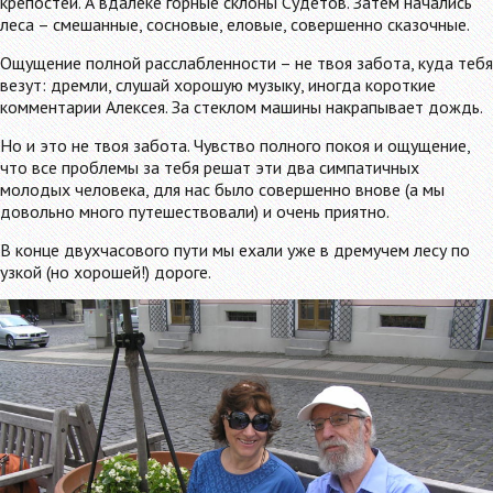
крепостей. А вдалеке горные склоны Судетов. Затем начались
леса – смешанные, сосновые, еловые, совершенно сказочные.
Ощущение полной расслабленности – не твоя забота, куда тебя
везут: дремли, слушай хорошую музыку, иногда короткие
комментарии Алексея. За стеклом машины накрапывает дождь.
Но и это не твоя забота. Чувство полного покоя и ощущение,
что все проблемы за тебя решат эти два симпатичных
молодых человека, для нас было совершенно внове (а мы
довольно много путешествовали) и очень приятно.
В конце двухчасового пути мы ехали уже в дремучем лесу по
узкой (но хорошей!) дороге.