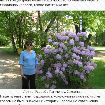
через концентрационные лагеря прошли, по меньшей мере, 20
миллионов человек, такого памятника нет.
Лотта. Усадьба Рамменау. Саксония.
Наше путешествие подходило к концу, нельзя сказать, что мы
совсем не были знакомы с историей Европы, но совершенно