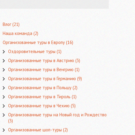
Влог
(21)
Наша команда
(2)
Организованные туры в Европу
(16)
Оздоровительные туры
(1)
Организованные туры в Австрию
(3)
Организованные туры в Венгрию
(1)
Организованные туры в Германию
(9)
Организованные туры в Польшу
(2)
Организованные туры в Тироль
(1)
Организованные туры в Чехию
(5)
Организованные туры на Новый год и Рождество
(3)
Организованные шоп-туры
(2)