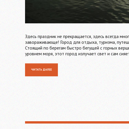
Здесь праздник не прекращается, здесь всегда мно
завораживающе! Город для отдыха, туризма, путеше
Стоящий по берегам быстро бегущей с горных верши
уровнем моря, этот город излучает свет и сам сия
ЧИТАТЬ ДАЛЕЕ