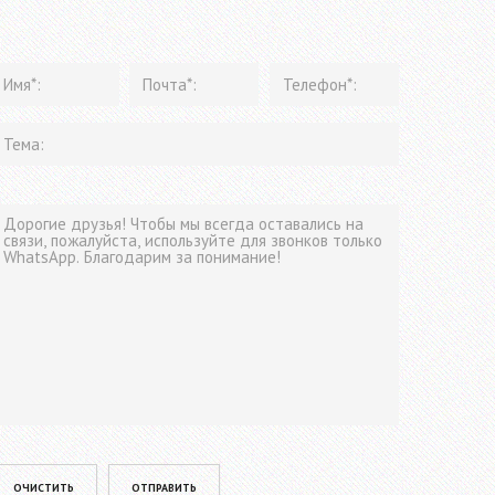
lease leave this field empty.