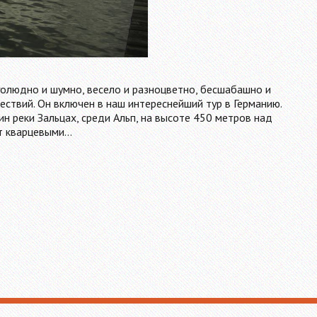
голюдно и шумно, весело и разноцветно, бесшабашно и
ствий. Он включен в наш интереснейший тур в Германию.
н реки Зальцах, среди Альп, на высоте 450 метров над
ет кварцевыми…