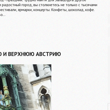
и радостный город, вы столкнетесь не только с тысячами
фестивали, ярмарки, концерты. Конфеты, шоколад, кофе.
во…
Ю И ВЕРХНЮЮ АВСТРИЮ
P