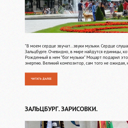
"В моем сердце звучат...звуки музыки. Сердце слуша
Зальцбурге. Очевидно, в мире найдутся единицы, ко
Рожденный в нем "бог музыки" Моцарт подарил это
энергию. Великий композитор, сам того не ожидая,
ЧИТАТЬ ДАЛЕЕ
ЗАЛЬЦБУРГ. ЗАРИСОВКИ.