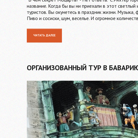
название. Когда бы вы ни приехали в этот светлый 
туристов. Вы окунетесь в праздник жизни. Музыка, 
Пиво и сосиски, шум, веселье. И огромное количест
ЧИТАТЬ ДАЛЕЕ
ОРГАНИЗОВАННЫЙ ТУР В БАВАРИ