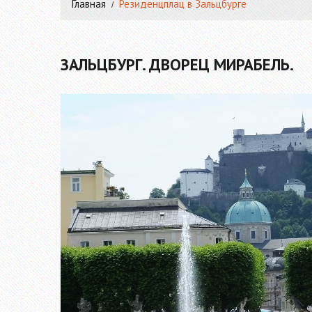
Главная
Резиденцплац в Зальцбурге
ЗАЛЬЦБУРГ. ДВОРЕЦ МИРАБЕЛЬ.