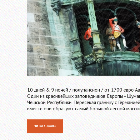
10 дней & 9 ночей / полупансион / от 1700 евро А
Один из красивейших заповедников Европы - Шумав
Чешской Республики. Пересекая границу с Германией
вместе они образуют самый большой лесной масси
ЧИТАТЬ ДАЛЕЕ