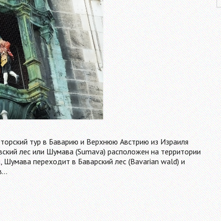
вторский тур в Баварию и Верхнюю Австрию из Израиля
ский лес или Шумава (Sumava) расположен на территории
, Шумава переходит в Баварский лес (Bavarian wald) и
в…