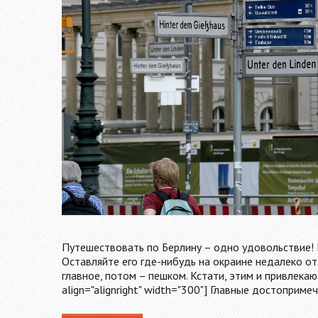
Путешествовать по Берлину – одно удовольствие! И
Оставляйте его где-нибудь на окраине недалеко от 
главное, потом – пешком. Кстати, этим и привлекаю
align="alignright" width="300"] Главные достоприме