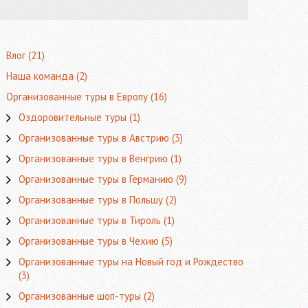
Влог
(21)
Наша команда
(2)
Организованные туры в Европу
(16)
Оздоровительные туры
(1)
Организованные туры в Австрию
(3)
Организованные туры в Венгрию
(1)
Организованные туры в Германию
(9)
Организованные туры в Польшу
(2)
Организованные туры в Тироль
(1)
Организованные туры в Чехию
(5)
Организованные туры на Новый год и Рождество
(3)
Организованные шоп-туры
(2)