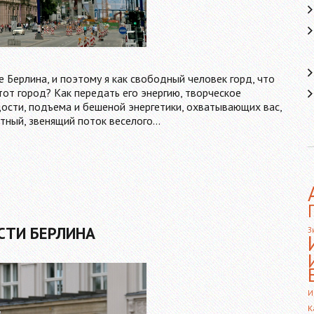
е Берлина, и поэтому я как свободный человек горд, что
 этот город? Как передать его энергию, творческое
ости, подъема и бешеной энергетики, охватывающих вас,
стный, звенящий поток веселого…
СТИ БЕРЛИНА
З
И
К