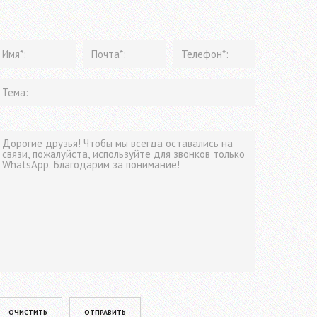
lease leave this field empty.