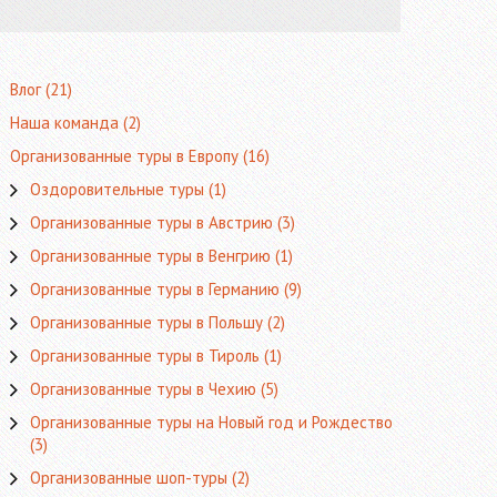
Влог
(21)
Наша команда
(2)
Организованные туры в Европу
(16)
Оздоровительные туры
(1)
Организованные туры в Австрию
(3)
Организованные туры в Венгрию
(1)
Организованные туры в Германию
(9)
Организованные туры в Польшу
(2)
Организованные туры в Тироль
(1)
Организованные туры в Чехию
(5)
Организованные туры на Новый год и Рождество
(3)
Организованные шоп-туры
(2)