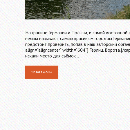
На границе Германии и Польши, в самой восточной 
немцы называют самым красивым городом Германии.
предстоит проверить, попав в наш авторский органи
align="aligncenter" width="604"] Гёрлиц. Ворота.[/
искали место для съёмок…
ЧИТАТЬ ДАЛЕЕ