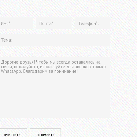
lease leave this field empty.