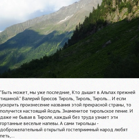
"Быть может, мы уже последние, Кто дышит в Альпах прежней
тишиной." Валерий Брюсов Тироль, Тироль, Тироль... И если
ускорить произнесение названия этой прекрасной страны, то
получится настоящий йодль. Знаменитое тирольское пение. И
даже не бывая в Тироле, каждый без труда узнает эти
гортанные веселые напевы. А сами тирольцы -
доброжелательный открытый гостеприимный народ любят
петь,…