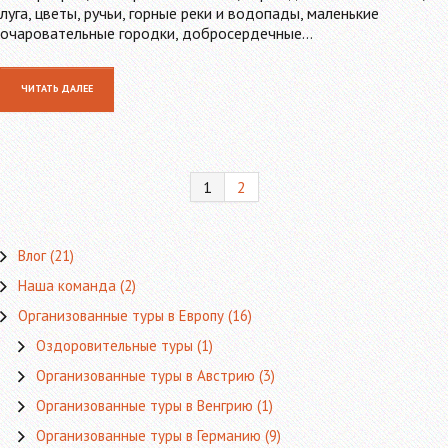
луга, цветы, ручьи, горные реки и водопады, маленькие
очаровательные городки, добросердечные…
ЧИТАТЬ ДАЛЕЕ
1
2
Влог
(21)
Наша команда
(2)
Организованные туры в Европу
(16)
Оздоровительные туры
(1)
Организованные туры в Австрию
(3)
Организованные туры в Венгрию
(1)
Организованные туры в Германию
(9)