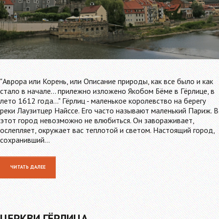
"Аврора или Корень, или Описание природы, как все было и как
стало в начале... прилежно изложено Якобом Бёме в Гёрлице, в
лето 1612 года..." Гёрлиц - маленькое королевство на берегу
реки Лаузитцер Найссе. Его часто называют маленький Париж. В
этот город невозможно не влюбиться. Он завораживает,
ослепляет, окружает вас теплотой и светом. Настоящий город,
сохранивший…
ЧИТАТЬ ДАЛЕЕ
ЦЕРКВИ ГЁРЛИЦА