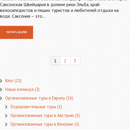
Саксонская Швейцария в долине реки Эльба, край
велосипедистов и пеших туристов и любителей отдыха на
воде. Саксония – это…
ЧИТАТЬ ДАЛЕЕ
1
2
3
Влог
(21)
Наша команда
(2)
Организованные туры в Европу
(16)
Оздоровительные туры
(1)
Организованные туры в Австрию
(3)
Организованные туры в Венгрию
(1)