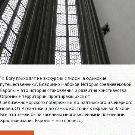
"К Богу приходят не экскурсии с гидом, а одинокие
путешественники". Владимир Набоков История средневековой
Европы – это история становления и развития христианства.
Огромные территории, простирающихся от
Средиземноморского побережья и до Балтийского и Северного
морей. От Атлантики и до самых восточных окраин за Эльбой.
Все эти земли были заселены многочисленными племенами.
Христианизация Европы – это процесс,…