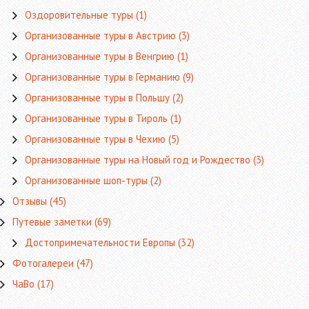
Оздоровительные туры
(1)
Организованные туры в Австрию
(3)
Организованные туры в Венгрию
(1)
Организованные туры в Германию
(9)
Организованные туры в Польшу
(2)
Организованные туры в Тироль
(1)
Организованные туры в Чехию
(5)
Организованные туры на Новый год и Рождество
(3)
Организованные шоп-туры
(2)
Отзывы
(45)
Путевые заметки
(69)
Достопримечательности Европы
(32)
Фотогалереи
(47)
ЧаВо
(17)