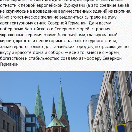
отнести к первой европейской буржуазии (а это средние века!)
не скупилось на возведение величественных зданий из кирпича.
И их эгоистическое желание выделиться сыграло на руку
архитектурному стилю Северной Германии. Да и всему
побережью Балтийского и Северного морей: строения,
украшенные керамическими барельефами, глазированный
кирпич, яркость и неповторимость архитектурного стиля,
характерного только для ганзейских городов, потрясающие по
вкусу и красоте дома и соборы — все это, вместе с морем,
богатством и стабильностью создало атмосферу Северной
Германии.