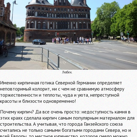
Любек.
Именно кирпичная готика Северной Германии определяет
неповторимый колорит, ни с чем не сравнимую атмосферу
торжественности и теплоты, чуда и уюта, непреступной
красоты и близости одновременно!
Почему кирпич? Да все очень просто: недоступность камня в
этих краях сделала кирпич самым популярным материалом для
строительства. А учитывая, что города Ганзейского союза
считались не только самыми богатыми городами Севера, но и
всей Европы, то местное купечество, которое смело можно