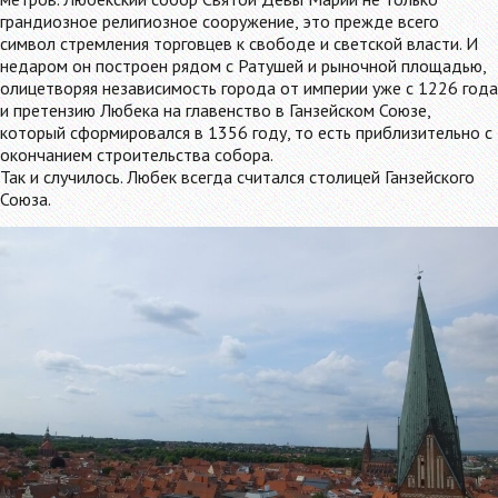
грандиозное религиозное сооружение, это прежде всего
символ стремления торговцев к свободе и светской власти. И
недаром он построен рядом с Ратушей и рыночной площадью,
олицетворяя независимость города от империи уже с 1226 года
и претензию Любека на главенство в Ганзейском Союзе,
который сформировался в 1356 году, то есть приблизительно с
окончанием строительства собора.
Так и случилось. Любек всегда считался столицей Ганзейского
Союза.