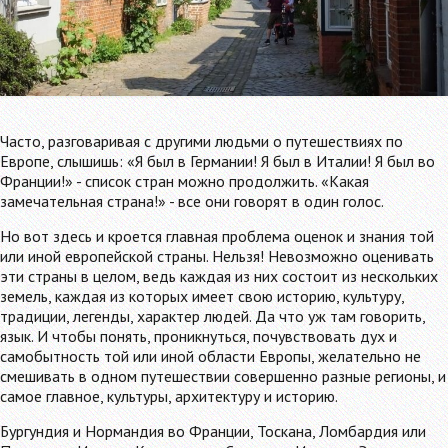
Часто, разговаривая с другими людьми о путешествиях по
Европе, слышишь: «Я был в Германии! Я был в Италии! Я был во
Франции!» - список стран можно продолжить. «Какая
замечательная страна!» - все они говорят в один голос.
Но вот здесь и кроется главная проблема оценок и знания той
или иной европейской страны. Нельзя! Невозможно оценивать
эти страны в целом, ведь каждая из них состоит из нескольких
земель, каждая из которых имеет свою историю, культуру,
традиции, легенды, характер людей. Да что уж там говорить,
язык. И чтобы понять, проникнуться, почувствовать дух и
самобытность той или иной области Европы, желательно не
смешивать в одном путешествии совершенно разные регионы, и
самое главное, культуры, архитектуру и историю.
Бургундия и Нормандия во Франции, Тоскана, Ломбардия или