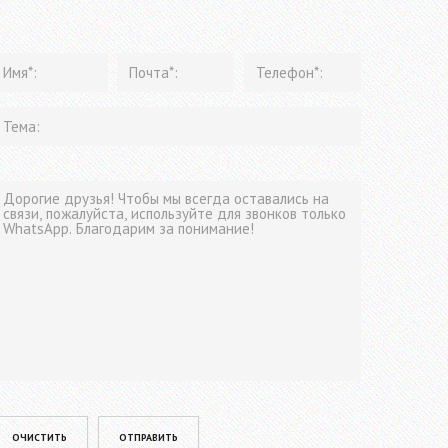
lease leave this field empty.