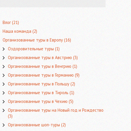
Влог
(21)
Наша команда
(2)
Организованные туры в Европу
(16)
Оздоровительные туры
(1)
Организованные туры в Австрию
(3)
Организованные туры в Венгрию
(1)
Организованные туры в Германию
(9)
Организованные туры в Польшу
(2)
Организованные туры в Тироль
(1)
Организованные туры в Чехию
(5)
Организованные туры на Новый год и Рождество
(3)
Организованные шоп-туры
(2)