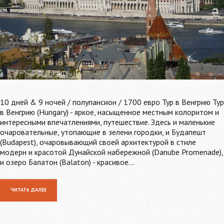
10 дней & 9 ночей / полупансион / 1700 евро Тур в Венгрию Тур
в Венгрию (Hungary) - яркое, насыщенное местным колоритом и
интересными впечатлениями, путешествие. Здесь и маленькие
очаровательные, утопающие в зелени городки, и Будапешт
(Budapest), очаровывающий своей архитектурой в стиле
модерн и красотой Дунайской набережной (Danube Promenade),
и озеро Балатон (Balaton) - красивое…
ЧИТАТЬ ДАЛЕЕ