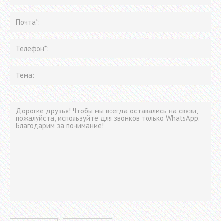
Please leave this field empty.