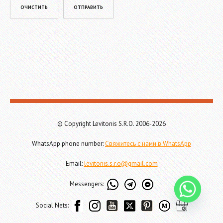
© Copyright Levitonis S.R.O. 2006-2026
WhatsApp phone number:
Свяжитесь с нами в WhatsApp
Email:
levitonis.s.r.o@gmail.com
Messengers:
Social Nets: