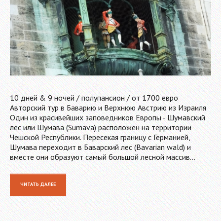
10 дней & 9 ночей / полупансион / от 1700 евро
Авторский тур в Баварию и Верхнюю Австрию из Израиля
Один из красивейших заповедников Европы - Шумавский
лес или Шумава (Sumava) расположен на территории
Чешской Республики. Пересекая границу с Германией,
Шумава переходит в Баварский лес (Bavarian wald) и
вместе они образуют самый большой лесной массив…
ЧИТАТЬ ДАЛЕЕ