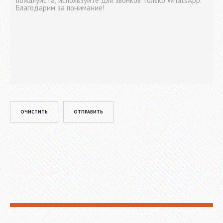
Please leave this field empty.