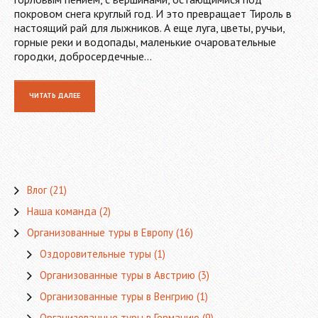
покровом снега круглый год. И это превращает Тироль в
настоящий рай для лыжников. А еще луга, цветы, ручьи,
горные реки и водопады, маленькие очаровательные
городки, добросердечные…
ЧИТАТЬ ДАЛЕЕ
Влог
(21)
Наша команда
(2)
Организованные туры в Европу
(16)
Оздоровительные туры
(1)
Организованные туры в Австрию
(3)
Организованные туры в Венгрию
(1)
Организованные туры в Германию
(9)