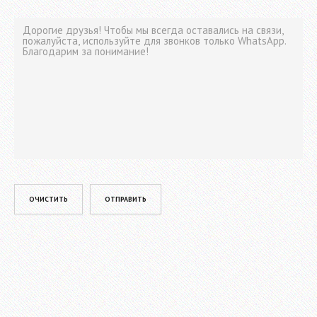
Please leave this field empty.