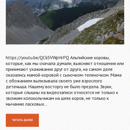
https://youtu.be/QCkSVWpHrPQ Альпийские коровы,
которые, как мы сначала думали, выясняют отношения или
принимают ухаживания друг от друга, на самом деле
оказались мамой-коровой с сыночком-теленочком. Мама
с обожанием вылизывала своего уже взрослого
детеныша. Нашему восторгу не было предела. Звуки,
которые слышны на видеозаписи относятся не только к
звонким колокольчикам на шеях коров, не только к
мычанию ласковых…
ЧИТАТЬ ДАЛЕЕ