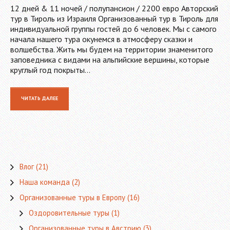
12 дней & 11 ночей / полупансион / 2200 евро Авторский
тур в Тироль из Израиля Организованный тур в Тироль для
индивидуальной группы гостей до 6 человек. Мы с самого
начала нашего тура окунемся в атмосферу сказки и
волшебства. Жить мы будем на территории знаменитого
заповедника с видами на альпийские вершины, которые
круглый год покрыты…
ЧИТАТЬ ДАЛЕЕ
Влог
(21)
Наша команда
(2)
Организованные туры в Европу
(16)
Оздоровительные туры
(1)
Организованные туры в Австрию
(3)