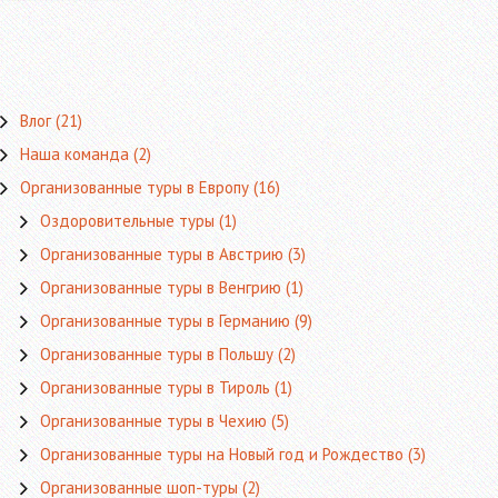
Влог
(21)
Наша команда
(2)
Организованные туры в Европу
(16)
Оздоровительные туры
(1)
Организованные туры в Австрию
(3)
Организованные туры в Венгрию
(1)
Организованные туры в Германию
(9)
Организованные туры в Польшу
(2)
Организованные туры в Тироль
(1)
Организованные туры в Чехию
(5)
Организованные туры на Новый год и Рождество
(3)
Организованные шоп-туры
(2)