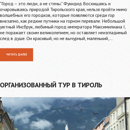
"Город – это люди, а не стены." Фукидид Восхищаясь и
очаровываясь природой Тирольского края, нельзя пройти мимо
волшебных его городков, которые появляются среди гор
внезапно, как редкие путники на горном перевале. Небольшой
уютный Инсбрук, любимый город императора Максимилиана I,
не поражает своим великолепием, но оставляет неизгладимый
след в душе. Он красивый, но не вычурный, маленький,…
ЧИТАТЬ ДАЛЕЕ
ОРГАНИЗОВАННЫЙ ТУР В ТИРОЛЬ