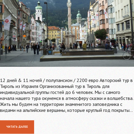
12 дней & 11 ночей / полупансион / 2200 евро Авторский тур в
Тироль из Израиля Организованный тур в Тироль для
индивидуальной группы гостей до 6 человек. Мы с самого
начала нашего тура окунемся в атмосферу сказки и волшебства.
Жить мы будем на территории знаменитого заповедника с
видами на альпийские вершины, которые круглый год покрыты…
ЧИТАТЬ ДАЛЕЕ