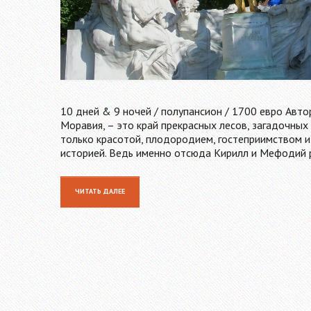
10 дней & 9 ночей / полупансион / 1700 евро Авто
Моравия, – это край прекрасных лесов, загадочных
только красотой, плодородием, гостеприимством и
историей. Ведь именно отсюда Кирилл и Мефодий 
ЧИТАТЬ ДАЛЕЕ