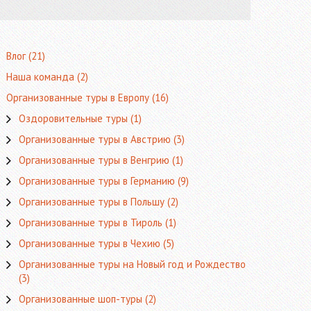
Влог
(21)
Наша команда
(2)
Организованные туры в Европу
(16)
Оздоровительные туры
(1)
Организованные туры в Австрию
(3)
Организованные туры в Венгрию
(1)
Организованные туры в Германию
(9)
Организованные туры в Польшу
(2)
Организованные туры в Тироль
(1)
Организованные туры в Чехию
(5)
Организованные туры на Новый год и Рождество
(3)
Организованные шоп-туры
(2)