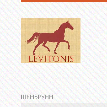
ШЁНБРУНН