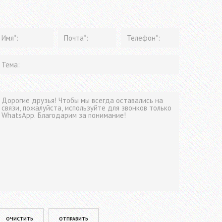
lease leave this field empty.