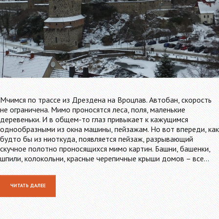
Мчимся по трассе из Дрездена на Вроцлав. Автобан, скорость
не ограничена. Мимо проносятся леса, поля, маленькие
деревеньки. И в общем-то глаз привыкает к кажущимся
однообразными из окна машины, пейзажам. Но вот впереди, как
будто бы из ниоткуда, появляется пейзаж, разрывающий
скучное полотно проносящихся мимо картин. Башни, башенки,
шпили, колокольни, красные черепичные крыши домов – все…
ЧИТАТЬ ДАЛЕЕ