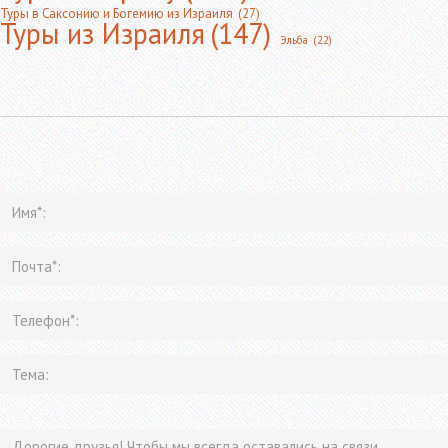
Туры в Саксонию и Богемию из Израиля
(27)
Туры из Израиля
(147)
Эльба
(22)