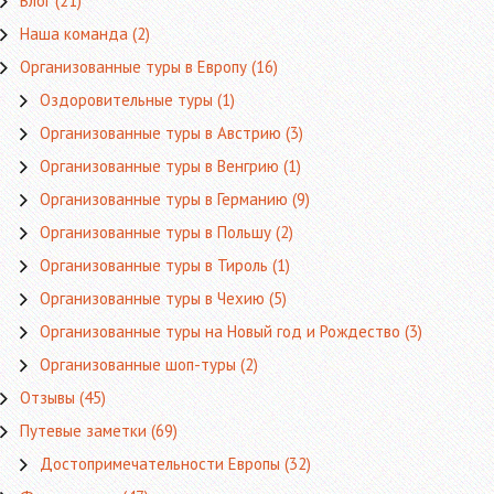
Влог
(21)
Наша команда
(2)
Организованные туры в Европу
(16)
Оздоровительные туры
(1)
Организованные туры в Австрию
(3)
Организованные туры в Венгрию
(1)
Организованные туры в Германию
(9)
Организованные туры в Польшу
(2)
Организованные туры в Тироль
(1)
Организованные туры в Чехию
(5)
Организованные туры на Новый год и Рождество
(3)
Организованные шоп-туры
(2)
Отзывы
(45)
Путевые заметки
(69)
Достопримечательности Европы
(32)