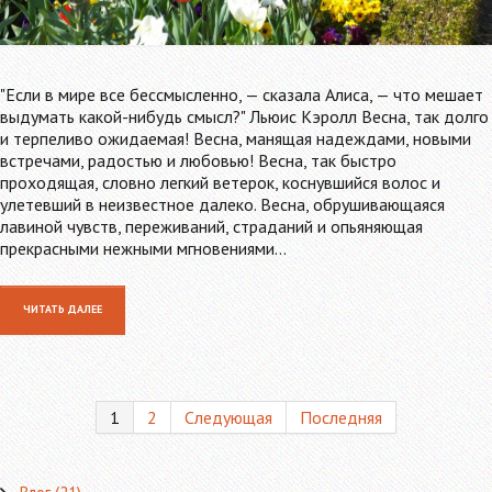
"Если в мире все бессмысленно, — сказала Алиса, — что мешает
выдумать какой-нибудь смысл?" Льюис Кэролл Весна, так долго
и терпеливо ожидаемая! Весна, манящая надеждами, новыми
встречами, радостью и любовью! Весна, так быстро
проходящая, словно легкий ветерок, коснувшийся волос и
улетевший в неизвестное далеко. Весна, обрушивающаяся
лавиной чувств, переживаний, страданий и опьяняющая
прекрасными нежными мгновениями…
ЧИТАТЬ ДАЛЕЕ
1
2
Следующая
Последняя