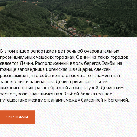
В этом видео репортаже идет речь об очаровательных
провинциальных чешских городках. Одним из таких городов
является Дечин. Расположенный вдоль берегов Эльбы, на
границе заповедника Богемская Швейцария. Алексей
рассказывает, что собственно отсюда этот знаменитый
заповедник и начинается. Дечин привлекает своей
живописностью, разнообразной архитектурой, Дечинским
замком, возвышающимся над Эльбой. Увлекательное
путешествие между странами, между Саксонией и Богемией,…
ЧИТАТЬ ДАЛЕЕ