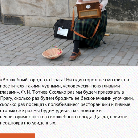
«Волшебный город эта Прага! Ни один город не смотрит на
посетителя такими чудными, человечески-понятливыми
глазами». Ф. И. Тютчев Сколько раз мы будем приезжать в
Прагу, сколько раз будем бродить ее бесконечными улочками,
сколько раз посещать полюбившиеся ресторанчики и пивные,
столько же раз мы будем удивляться новизне и
неповторимости этого волшебного города. Да-да, новизне
неоднократно увиденных…