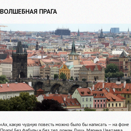
ВОЛШЕБНАЯ ПРАГА
«Ах, какую чудную повесть можно было бы написать — на фоне
Праги! Без фабулы и без тел, роман Душ». Марина Цветаева