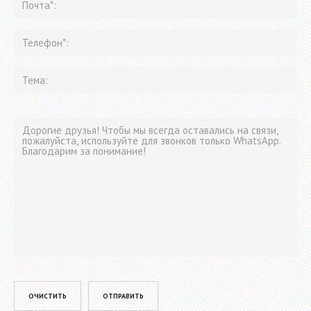
Please leave this field empty.