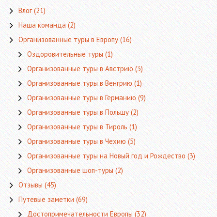
Влог
(21)
Наша команда
(2)
Организованные туры в Европу
(16)
Оздоровительные туры
(1)
Организованные туры в Австрию
(3)
Организованные туры в Венгрию
(1)
Организованные туры в Германию
(9)
Организованные туры в Польшу
(2)
Организованные туры в Тироль
(1)
Организованные туры в Чехию
(5)
Организованные туры на Новый год и Рождество
(3)
Организованные шоп-туры
(2)
Отзывы
(45)
Путевые заметки
(69)
Достопримечательности Европы
(32)