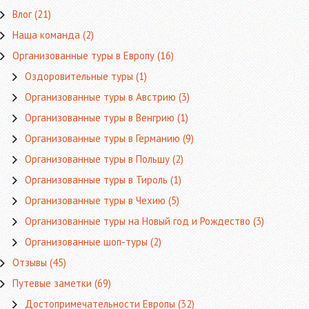
Влог
(21)
Наша команда
(2)
Организованные туры в Европу
(16)
Оздоровительные туры
(1)
Организованные туры в Австрию
(3)
Организованные туры в Венгрию
(1)
Организованные туры в Германию
(9)
Организованные туры в Польшу
(2)
Организованные туры в Тироль
(1)
Организованные туры в Чехию
(5)
Организованные туры на Новый год и Рождество
(3)
Организованные шоп-туры
(2)
Отзывы
(45)
Путевые заметки
(69)
Достопримечательности Европы
(32)