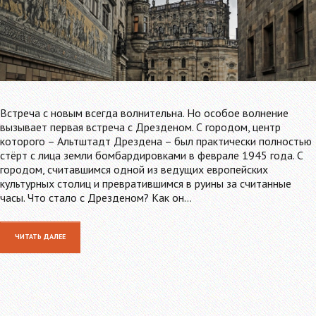
Встреча с новым всегда волнительна. Но особое волнение
вызывает первая встреча с Дрезденом. С городом, центр
которого – Альтштадт Дрездена – был практически полностью
стёрт с лица земли бомбардировками в феврале 1945 года. С
городом, считавшимся одной из ведущих европейских
культурных столиц и превратившимся в руины за считанные
часы. Что стало с Дрезденом? Как он…
ЧИТАТЬ ДАЛЕЕ