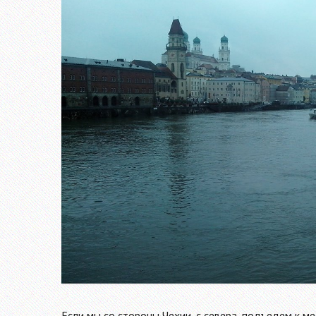
Если мы со стороны Чехии, с севера, подъедем к ме