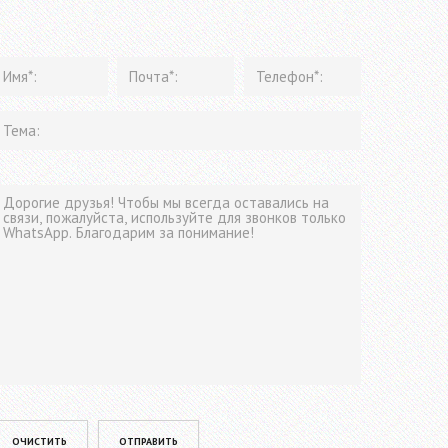
lease leave this field empty.