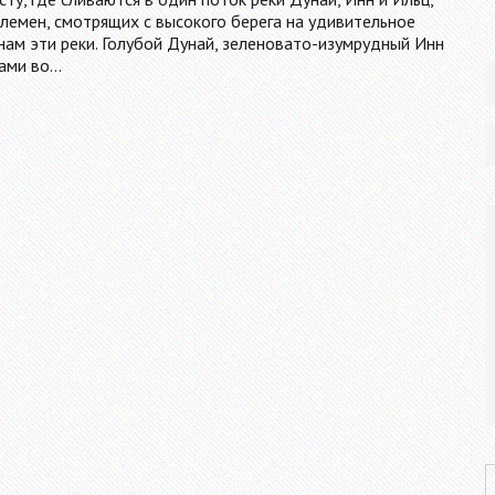
лемен, смотрящих с высокого берега на удивительное
ам эти реки. Голубой Дунай, зеленовато-изумрудный Инн
нами во…
P