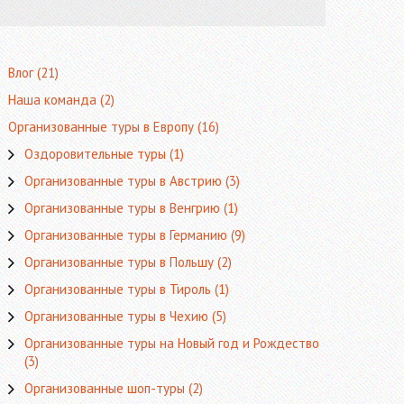
Влог
(21)
Наша команда
(2)
Организованные туры в Европу
(16)
Оздоровительные туры
(1)
Организованные туры в Австрию
(3)
Организованные туры в Венгрию
(1)
Организованные туры в Германию
(9)
Организованные туры в Польшу
(2)
Организованные туры в Тироль
(1)
Организованные туры в Чехию
(5)
Организованные туры на Новый год и Рождество
(3)
Организованные шоп-туры
(2)