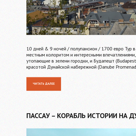
10 дней & 9 ночей / полупансион / 1700 евро Тур в
местным колоритом и интересными впечатлениями, 
утопающие в зелени городки, и Будапешт (Budapes
красотой Дунайской набережной (Danube Promenade)
ЧИТАТЬ ДАЛЕЕ
ПАССАУ – КОРАБЛЬ ИСТОРИИ НА Д