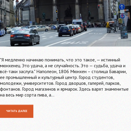
"Я медленно начинаю понимать, что это такое, — истинный
мюнхенец. Это удача, а не случайность. Это — судьба, удача и
всё-таки заслуга." Наполеон, 1806 Мюнхен – столица Баварии,
ее промышленный и культурный центр. Город студентов,
молодежи, университетов. Город дворцов, галерей, парков,
фонтанов. Город магазинов и ярмарок. Здесь варят знаменитые
на весь мир сорта пива, а…
ЧИТАТЬ ДАЛЕЕ