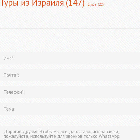
Туры из Израиля
(147)
Эльба
(22)