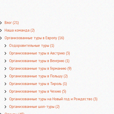
Влог
(21)
Наша команда
(2)
Организованные туры в Европу
(16)
Оздоровительные туры
(1)
Организованные туры в Австрию
(3)
Организованные туры в Венгрию
(1)
Организованные туры в Германию
(9)
Организованные туры в Польшу
(2)
Организованные туры в Тироль
(1)
Организованные туры в Чехию
(5)
Организованные туры на Новый год и Рождество
(3)
Организованные шоп-туры
(2)