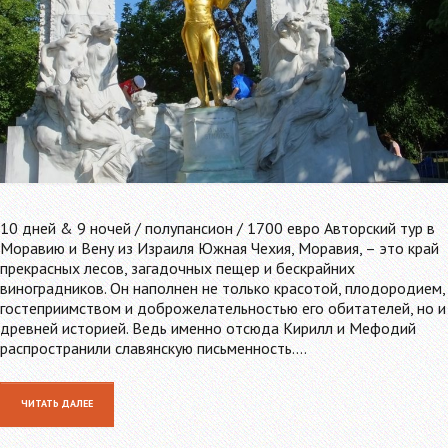
10 дней & 9 ночей / полупансион / 1700 евро Авторский тур в
Моравию и Вену из Израиля Южная Чехия, Моравия, – это край
прекрасных лесов, загадочных пещер и бескрайних
виноградников. Он наполнен не только красотой, плодородием,
гостеприимством и доброжелательностью его обитателей, но и
древней историей. Ведь именно отсюда Кирилл и Мефодий
распространили славянскую письменность.…
ЧИТАТЬ ДАЛЕЕ