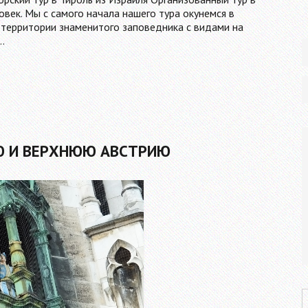
овек. Мы с самого начала нашего тура окунемся в
 территории знаменитого заповедника с видами на
…
Ю И ВЕРХНЮЮ АВСТРИЮ
P