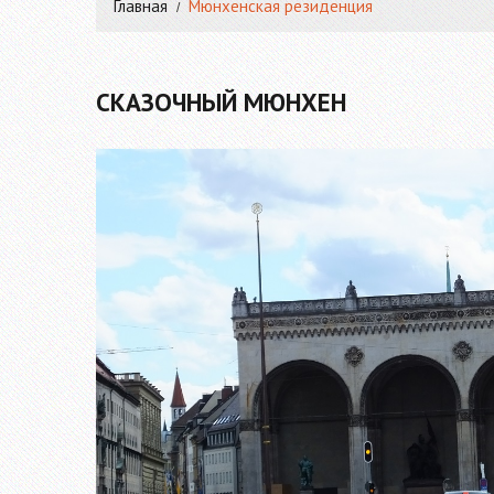
Главная
Мюнхенская резиденция
СКАЗОЧНЫЙ МЮНХЕН