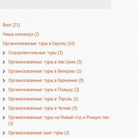
Влог
(21)
Наша команда
(2)
Организованные туры в Европу
(16)
Оздоровительные туры
(1)
Организованные туры в Австрию
(3)
Организованные туры в Венгрию
(1)
Организованные туры в Германию
(9)
Организованные туры в Польшу
(2)
Организованные туры в Тироль
(1)
Организованные туры в Чехию
(5)
Организованные туры на Новый год и Рождество
(3)
Организованные шоп-туры
(2)