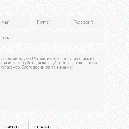
lease leave this field empty.