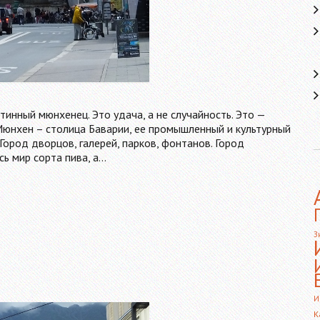
тинный мюнхенец. Это удача, а не случайность. Это —
6 Мюнхен – столица Баварии, ее промышленный и культурный
Город дворцов, галерей, парков, фонтанов. Город
сь мир сорта пива, а…
З
И
К