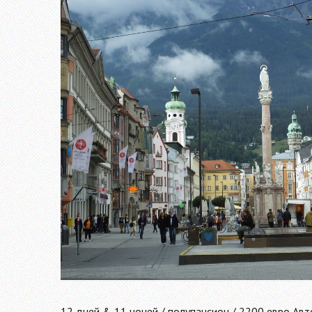
12 дней & 11 ночей / полупансион / 2200 евро Авт