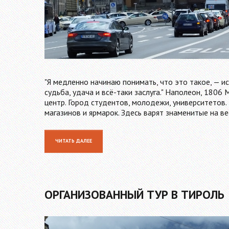
"Я медленно начинаю понимать, что это такое, — ис
судьба, удача и всё-таки заслуга." Наполеон, 180
центр. Город студентов, молодежи, университетов. 
магазинов и ярмарок. Здесь варят знаменитые на ве
ЧИТАТЬ ДАЛЕЕ
ОРГАНИЗОВАННЫЙ ТУР В ТИРОЛЬ