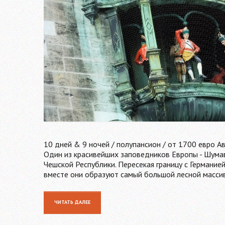
10 дней & 9 ночей / полупансион / от 1700 евро А
Один из красивейших заповедников Европы - Шумав
Чешской Республики. Пересекая границу с Германией
вместе они образуют самый большой лесной масси
ЧИТАТЬ ДАЛЕЕ