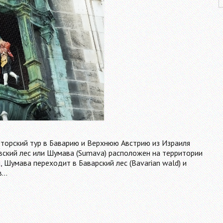
вторский тур в Баварию и Верхнюю Австрию из Израиля
ский лес или Шумава (Sumava) расположен на территории
, Шумава переходит в Баварский лес (Bavarian wald) и
в…