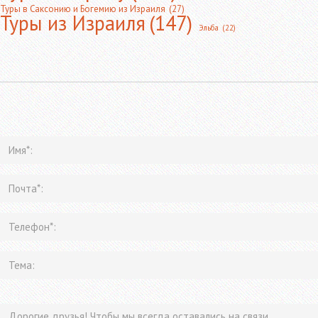
Туры в Саксонию и Богемию из Израиля
(27)
Туры из Израиля
(147)
Эльба
(22)