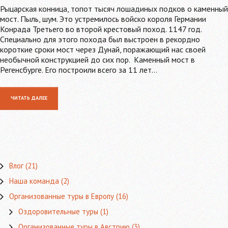
Рыцарская конница, топот тысяч лошадиных подков о каменный
мост. Пыль, шум. Это устремилось войско короля Германии
Конрада Третьего во второй крестовый поход. 1147 год.
Специально для этого похода был выстроен в рекордно
короткие сроки мост через Дунай, поражающий нас своей
необычной конструкцией до сих пор. Каменный мост в
Регенсбурге. Его построили всего за 11 лет…
ЧИТАТЬ ДАЛЕЕ
Влог
(21)
Наша команда
(2)
Организованные туры в Европу
(16)
Оздоровительные туры
(1)
Организованные туры в Австрию
(3)