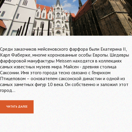
Среди заказчиков мейсеновского фарфора были Екатерина II,
Карл Фаберже, многие коронованные особы Европы. Шедевры
фарфоровой мануфактуры Meissen находятся в коллекциях
самых известных музеев мира. Майсен - древняя столица
Саксонии. Имя этого города тесно связано с Генрихом
Птицеловом – основателем саксонской династии и одной из
самых заметных фигур 10 века. Он собственно и заложил этот
город…
ЧИТАТЬ ДАЛЕЕ