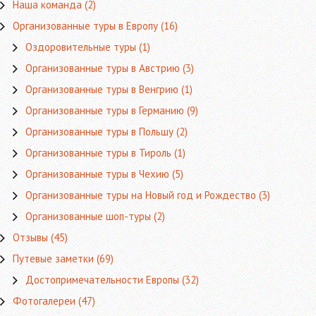
Наша команда
(2)
Организованные туры в Европу
(16)
Оздоровительные туры
(1)
Организованные туры в Австрию
(3)
Организованные туры в Венгрию
(1)
Организованные туры в Германию
(9)
Организованные туры в Польшу
(2)
Организованные туры в Тироль
(1)
Организованные туры в Чехию
(5)
Организованные туры на Новый год и Рождество
(3)
Организованные шоп-туры
(2)
Отзывы
(45)
Путевые заметки
(69)
Достопримечательности Европы
(32)
Фотогалереи
(47)