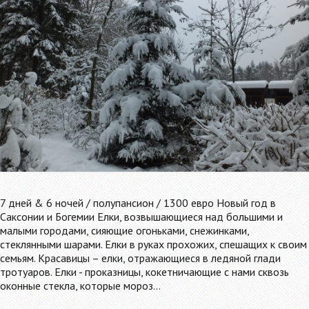
7 дней & 6 ночей / полупансион / 1300 евро Новый год в
Саксонии и Богемии Елки, возвышающиеся над большими и
малыми городами, сияющие огоньками, снежинками,
стеклянными шарами. Елки в руках прохожих, спешащих к своим
семьям. Красавицы – елки, отражающиеся в ледяной глади
тротуаров. Елки - проказницы, кокетничающие с нами сквозь
оконные стекла, которые мороз…