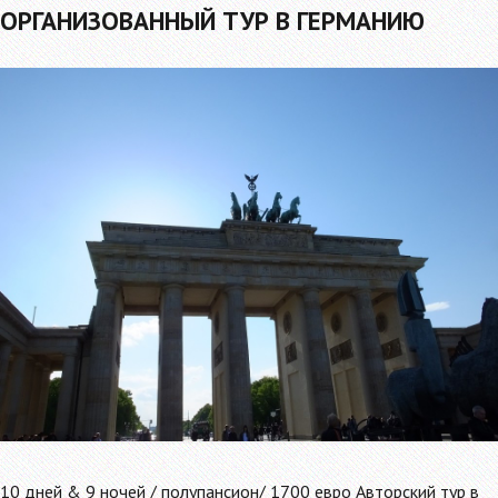
ОРГАНИЗОВАННЫЙ ТУР В ГЕРМАНИЮ
10 дней & 9 ночей / полупансион/ 1700 евро Авторский тур в