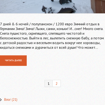
7 дней & 6 ночей / полупансион / 1200 евро Зимний отдых в
Германии Зима! Зима! Лыжи, санки, коньки! И…снег! Много снега.
Снега пушистого, скрипящего, слепящего чистотой и
белоснежностью. Выйти в лес, вылепить снежную бабу, а потом
с детской радостью и весельем водить вокруг нее хороводы,
кидаться снежками и дурачиться от всей души! Что может…
ЧИТАТЬ ДАЛЕЕ
1
2
Влог
(21)