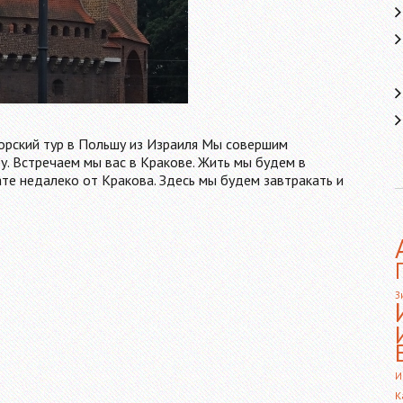
торский тур в Польшу из Израиля Мы совершим
у. Встречаем мы вас в Кракове. Жить мы будем в
те недалеко от Кракова. Здесь мы будем завтракать и
З
И
К