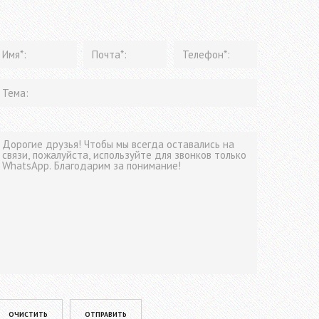
lease leave this field empty.