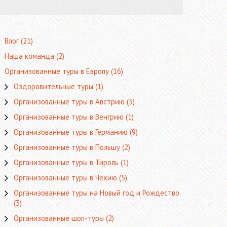
Влог
(21)
Наша команда
(2)
Организованные туры в Европу
(16)
Оздоровительные туры
(1)
Организованные туры в Австрию
(3)
Организованные туры в Венгрию
(1)
Организованные туры в Германию
(9)
Организованные туры в Польшу
(2)
Организованные туры в Тироль
(1)
Организованные туры в Чехию
(5)
Организованные туры на Новый год и Рождество
(3)
Организованные шоп-туры
(2)