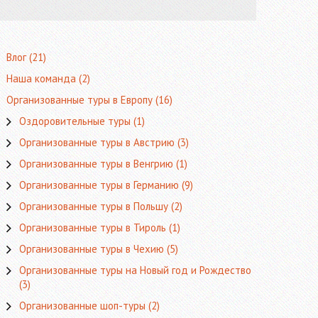
Влог
(21)
Наша команда
(2)
Организованные туры в Европу
(16)
Оздоровительные туры
(1)
Организованные туры в Австрию
(3)
Организованные туры в Венгрию
(1)
Организованные туры в Германию
(9)
Организованные туры в Польшу
(2)
Организованные туры в Тироль
(1)
Организованные туры в Чехию
(5)
Организованные туры на Новый год и Рождество
(3)
Организованные шоп-туры
(2)