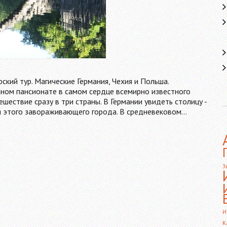
ский тур. Магические Германия, Чехия и Польша.
ном пансионате в самом сердце всемирно известного
шествие сразу в три страны. В Германии увидеть столицу -
я этого завораживающего города. В средневековом…
З
И
К