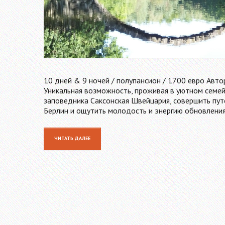
10 дней & 9 ночей / полупансион / 1700 евро Автор
Уникальная возможность, проживая в уютном семей
заповедника Саксонская Швейцария, совершить путе
Берлин и ощутить молодость и энергию обновлени
ЧИТАТЬ ДАЛЕЕ