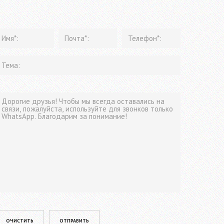
lease leave this field empty.