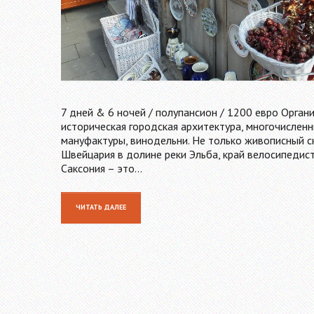
7 дней & 6 ночей / полупансион / 1200 евро Орган
историческая городская архитектура, многочисленн
мануфактуры, винодельни. Не только живописный с
Швейцария в долине реки Эльба, край велосипедис
Саксония – это…
ЧИТАТЬ ДАЛЕЕ