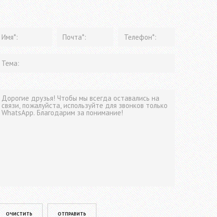
lease leave this field empty.