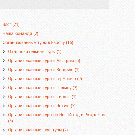
Влог
(21)
Наша команда
(2)
Организованные туры в Европу
(16)
Оздоровительные туры
(1)
Организованные туры в Австрию
(3)
Организованные туры в Венгрию
(1)
Организованные туры в Германию
(9)
Организованные туры в Польшу
(2)
Организованные туры в Тироль
(1)
Организованные туры в Чехию
(5)
Организованные туры на Новый год и Рождество
(3)
Организованные шоп-туры
(2)