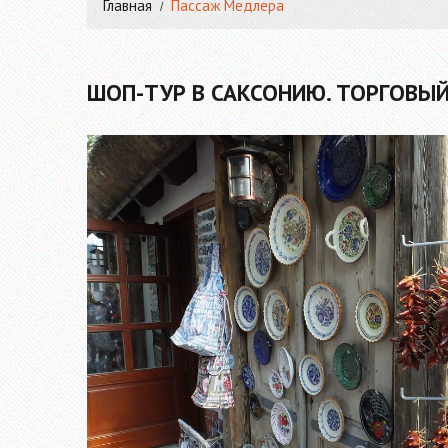
Главная
Пассаж Медлера
ШОП-ТУР В САКСОНИЮ. ТОРГОВЫЙ