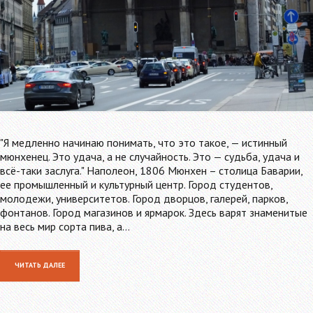
"Я медленно начинаю понимать, что это такое, — истинный
мюнхенец. Это удача, а не случайность. Это — судьба, удача и
всё-таки заслуга." Наполеон, 1806 Мюнхен – столица Баварии,
ее промышленный и культурный центр. Город студентов,
молодежи, университетов. Город дворцов, галерей, парков,
фонтанов. Город магазинов и ярмарок. Здесь варят знаменитые
на весь мир сорта пива, а…
ЧИТАТЬ ДАЛЕЕ