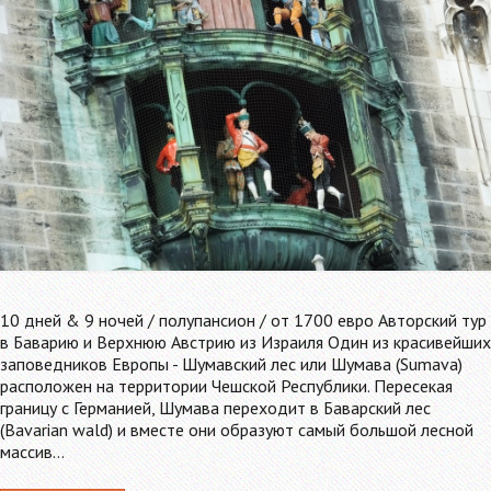
10 дней & 9 ночей / полупансион / от 1700 евро Авторский тур
в Баварию и Верхнюю Австрию из Израиля Один из красивейших
заповедников Европы - Шумавский лес или Шумава (Sumava)
расположен на территории Чешской Республики. Пересекая
границу с Германией, Шумава переходит в Баварский лес
(Bavarian wald) и вместе они образуют самый большой лесной
массив…