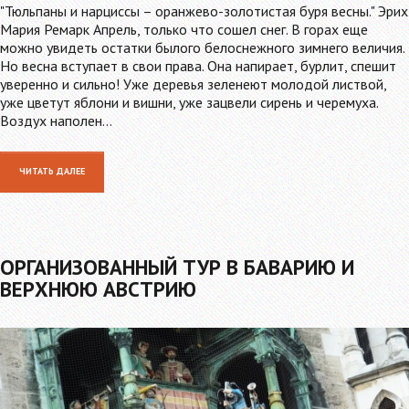
"Тюльпаны и нарциссы – оранжево-золотистая буря весны." Эрих
Мария Ремарк Апрель, только что сошел снег. В горах еще
можно увидеть остатки былого белоснежного зимнего величия.
Но весна вступает в свои права. Она напирает, бурлит, спешит
уверенно и сильно! Уже деревья зеленеют молодой листвой,
уже цветут яблони и вишни, уже зацвели сирень и черемуха.
Воздух наполен…
ЧИТАТЬ ДАЛЕЕ
ОРГАНИЗОВАННЫЙ ТУР В БАВАРИЮ И
ВЕРХНЮЮ АВСТРИЮ