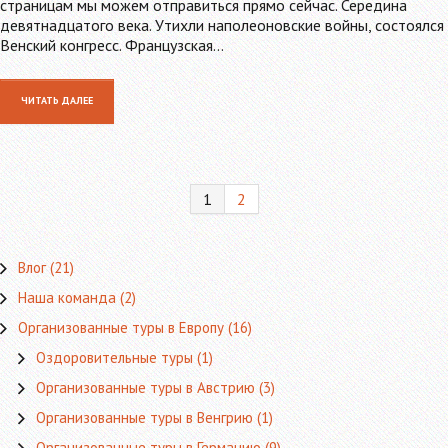
страницам мы можем отправиться прямо сейчас. Середина
девятнадцатого века. Утихли наполеоновские войны, состоялся
Венский конгресс. Французская…
ЧИТАТЬ ДАЛЕЕ
1
2
Влог
(21)
Наша команда
(2)
Организованные туры в Европу
(16)
Оздоровительные туры
(1)
Организованные туры в Австрию
(3)
Организованные туры в Венгрию
(1)
Организованные туры в Германию
(9)