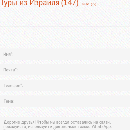
Туры из Израиля
(147)
Эльба
(22)