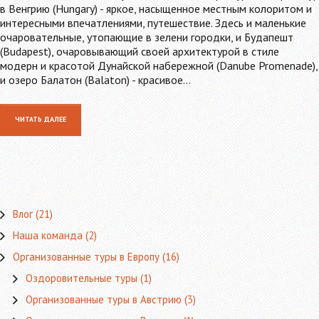
в Венгрию (Hungary) - яркое, насыщенное местным колоритом и
интересными впечатлениями, путешествие. Здесь и маленькие
очаровательные, утопающие в зелени городки, и Будапешт
(Budapest), очаровывающий своей архитектурой в стиле
модерн и красотой Дунайской набережной (Danube Promenade),
и озеро Балатон (Balaton) - красивое…
ЧИТАТЬ ДАЛЕЕ
Влог
(21)
Наша команда
(2)
Организованные туры в Европу
(16)
Оздоровительные туры
(1)
Организованные туры в Австрию
(3)