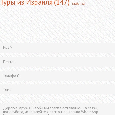
Туры из Израиля
(147)
Эльба
(22)