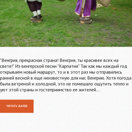
"Венгрия, прекрасная страна! Венгрия, ты красивее всех на
свете!" Из венгерской песни "Карпатия" Так как мы каждый год
открываем новый маршрут, то и в этот раз мы отправились
ранней весной в еще неизвестную для нас Венгрию. Хотя погода
была ветреной и холодной, это не помешало ощутить тепло и
уют этой страны и гостеприимство ее жителей.…
ЧИТАТЬ ДАЛЕЕ