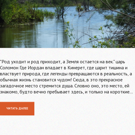
"Род уходит и род приходит, а Земля остается на век." царь
Соломон Где Иордан впадает в Кинерет, где царит тишина и
властвует природа, где легенды превращаются в реальность, а
обычная жизнь становится чудом! Сюда, в это прекрасное
загадочное место стремится душа. Словно оно, это место, ей
знакомо, будто вечно пребывает здесь, и только на короткие…
ЧИТАТЬ ДАЛЕЕ