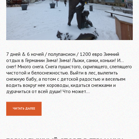
7 дней & 6 ночей / полупансион / 1200 евро Зимний
отдых в Германии Зима! Зима! Лыжи, санки, коньки! И…
снег! Много снега. Снега пушистого, скрипящего, слепящего
чистотой и белоснежностью. Выйти в лес, вылепить
снежную бабу, а потом с детской радостью и весельем
водить вокруг нее хороводы, кидаться снежками и
дурачиться от всей души! Что может…
ЧИТАТЬ ДАЛЕЕ