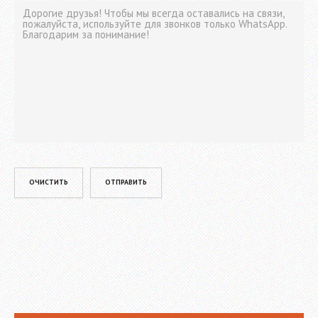
Please leave this field empty.