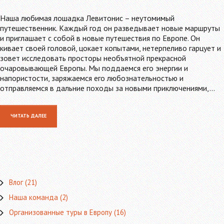
Наша любимая лошадка Левитонис – неутомимый
путешественник. Каждый год он разведывает новые маршруты
и приглашает с собой в новые путешествия по Европе. Он
кивает своей головой, цокает копытами, нетерпеливо гарцует и
зовет исследовать просторы необъятной прекрасной
очаровывающей Европы. Мы поддаемся его энергии и
напористости, заряжаемся его любознательностью и
отправляемся в дальние походы за новыми приключениями,…
ЧИТАТЬ ДАЛЕЕ
Влог
(21)
Наша команда
(2)
Организованные туры в Европу
(16)