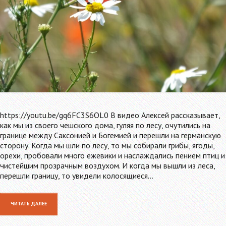
https://youtu.be/gq6FC3S6OL0 В видео Алексей рассказывает,
как мы из своего чешского дома, гуляя по лесу, очутились на
границе между Саксонией и Богемией и перешли на германскую
сторону. Когда мы шли по лесу, то мы собирали грибы, ягоды,
орехи, пробовали много ежевики и наслаждались пением птиц и
чистейшим прозрачным воздухом. И когда мы вышли из леса,
перешли границу, то увидели колосящиеся…
ЧИТАТЬ ДАЛЕЕ