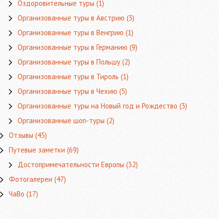
Оздоровительные туры
(1)
Организованные туры в Австрию
(3)
Организованные туры в Венгрию
(1)
Организованные туры в Германию
(9)
Организованные туры в Польшу
(2)
Организованные туры в Тироль
(1)
Организованные туры в Чехию
(5)
Организованные туры на Новый год и Рождество
(3)
Организованные шоп-туры
(2)
Отзывы
(45)
Путевые заметки
(69)
Достопримечательности Европы
(32)
Фотогалереи
(47)
ЧаВо
(17)