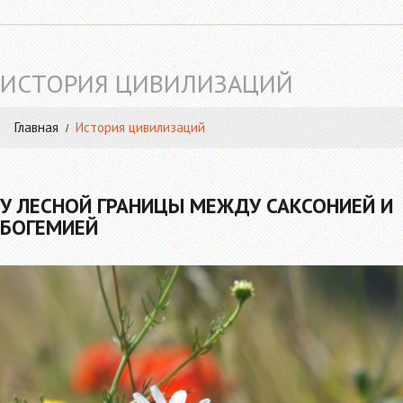
ИСТОРИЯ ЦИВИЛИЗАЦИЙ
Главная
История цивилизаций
У ЛЕСНОЙ ГРАНИЦЫ МЕЖДУ САКСОНИЕЙ И
БОГЕМИЕЙ