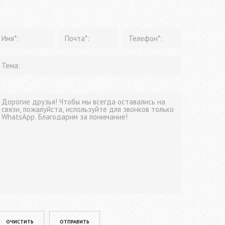
lease leave this field empty.