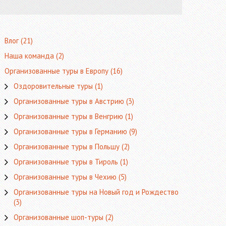
Влог
(21)
Наша команда
(2)
Организованные туры в Европу
(16)
Оздоровительные туры
(1)
Организованные туры в Австрию
(3)
Организованные туры в Венгрию
(1)
Организованные туры в Германию
(9)
Организованные туры в Польшу
(2)
Организованные туры в Тироль
(1)
Организованные туры в Чехию
(5)
Организованные туры на Новый год и Рождество
(3)
Организованные шоп-туры
(2)