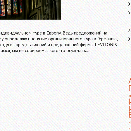
индивидуальном туре в Европу. Ведь предложений на
му определяют понятие организованного тура в Германию,
исходя из представлений и предложений фирмы LEVITONIS
римся, мы не собираемся кого-то осуждать…
З
И
К