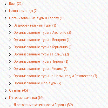
Влог
(21)
Наша команда
(2)
Организованные туры в Европу
(16)
Оздоровительные туры
(1)
Организованные туры в Австрию
(3)
Организованные туры в Венгрию
(1)
Организованные туры в Германию
(9)
Организованные туры в Польшу
(2)
Организованные туры в Тироль
(1)
Организованные туры в Чехию
(5)
Организованные туры на Новый год и Рождество
(3)
Организованные шоп-туры
(2)
Отзывы
(45)
Путевые заметки
(69)
Достопримечательности Европы
(32)