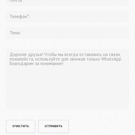
Please leave this field empty.