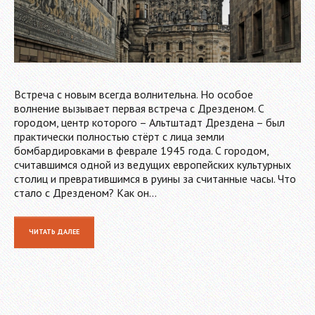
Встреча с новым всегда волнительна. Но особое
волнение вызывает первая встреча с Дрезденом. С
городом, центр которого – Альтштадт Дрездена – был
практически полностью стёрт с лица земли
бомбардировками в феврале 1945 года. С городом,
считавшимся одной из ведущих европейских культурных
столиц и превратившимся в руины за считанные часы. Что
стало с Дрезденом? Как он…
ЧИТАТЬ ДАЛЕЕ