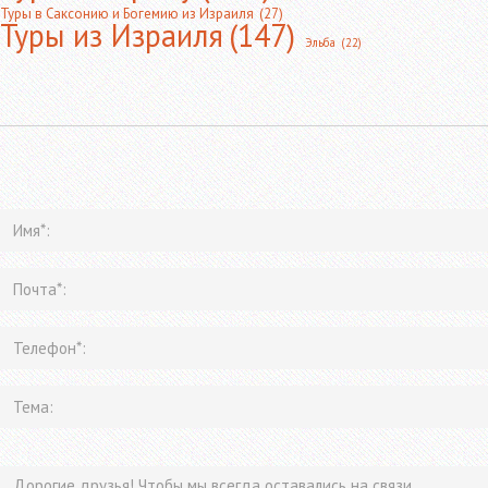
Туры в Саксонию и Богемию из Израиля
(27)
Туры из Израиля
(147)
Эльба
(22)