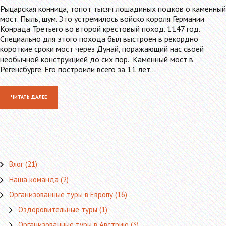
Рыцарская конница, топот тысяч лошадиных подков о каменный
мост. Пыль, шум. Это устремилось войско короля Германии
Конрада Третьего во второй крестовый поход. 1147 год.
Специально для этого похода был выстроен в рекордно
короткие сроки мост через Дунай, поражающий нас своей
необычной конструкцией до сих пор. Каменный мост в
Регенсбурге. Его построили всего за 11 лет…
ЧИТАТЬ ДАЛЕЕ
Влог
(21)
Наша команда
(2)
Организованные туры в Европу
(16)
Оздоровительные туры
(1)
Организованные туры в Австрию
(3)