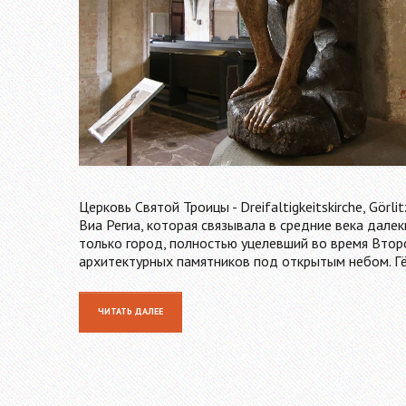
Церковь Святой Троицы - Dreifaltigkeitskirche, Gör
Виа Региа, которая связывала в средние века далек
только город, полностью уцелевший во время Вто
архитектурных памятников под открытым небом. Гё
ЧИТАТЬ ДАЛЕЕ