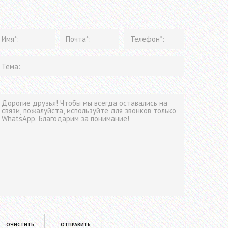
lease leave this field empty.