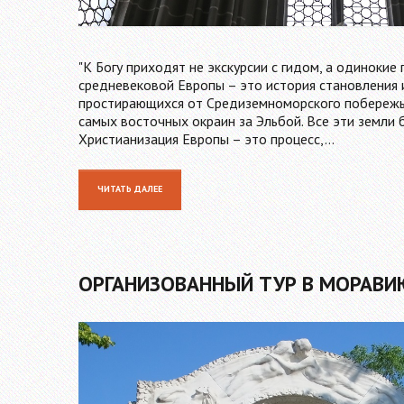
"К Богу приходят не экскурсии с гидом, а одиноки
средневековой Европы – это история становления 
простирающихся от Средиземноморского побережья 
самых восточных окраин за Эльбой. Все эти земли
Христианизация Европы – это процесс,…
ЧИТАТЬ ДАЛЕЕ
ОРГАНИЗОВАННЫЙ ТУР В МОРАВИЮ