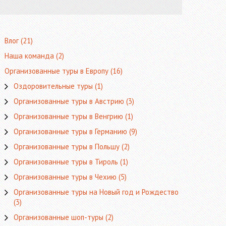
Влог
(21)
Наша команда
(2)
Организованные туры в Европу
(16)
Оздоровительные туры
(1)
Организованные туры в Австрию
(3)
Организованные туры в Венгрию
(1)
Организованные туры в Германию
(9)
Организованные туры в Польшу
(2)
Организованные туры в Тироль
(1)
Организованные туры в Чехию
(5)
Организованные туры на Новый год и Рождество
(3)
Организованные шоп-туры
(2)