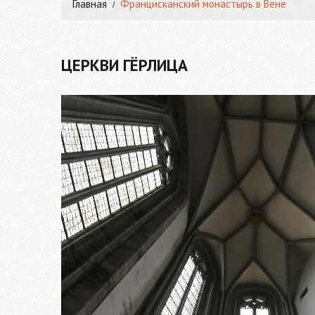
Главная
Францисканский монастырь в Вене
ЦЕРКВИ ГЁРЛИЦА