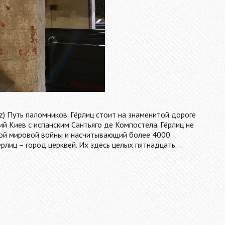
litz) Путь паломников. Гёрлиц стоит на знаменитой дороге
ий Киев с испанским Сантьяго де Компостела. Гёрлиц не
рой мировой войны и насчитывающий более 4000
рлиц – город церквей. Их здесь целых пятнадцать.…